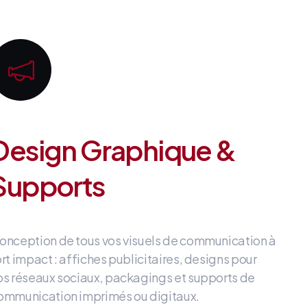
Design Graphique &
Supports
onception de tous vos visuels de communication à
ort impact
: affiches publicitaires, designs pour
os réseaux sociaux, packagings et supports de
ommunication imprimés ou digitaux
.