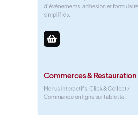
d’événements, adhésion et formulair
simplifiés.
Commerces & Restauration
Menus interactifs, Click & Collect /
Commande en ligne sur tablette.