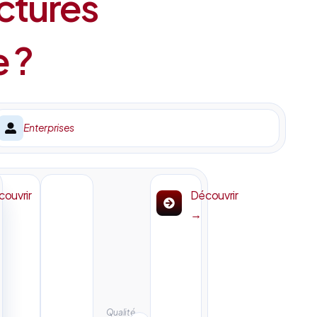
ctures
e ?
Enterprises
ouvrir
Découvrir
→
Qualité