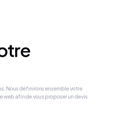
otre
ns. Nous définirons ensemble votre
site web afin de vous proposer un devis