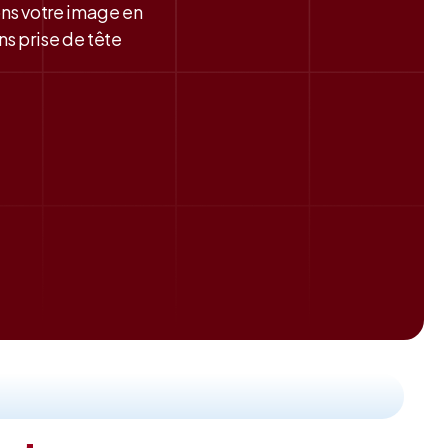
ons votre image en
s prise de tête