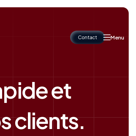
Contact
Menu
apide et
 clients.