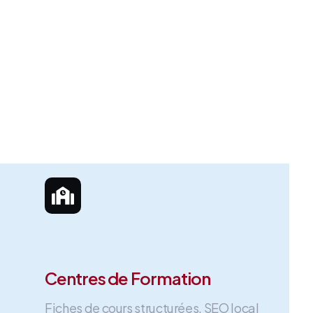
Centres de Formation
Fiches de cours structurées, SEO local