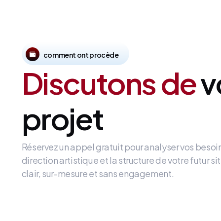
comment ont procède
Discutons de
v
projet
Réservez un appel gratuit pour analyser vos besoi
direction artistique et la structure de votre futur 
clair, sur-mesure et sans engagement.