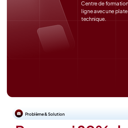
Centre de formation
ligne avec une plate
technique.
Problème & Solution