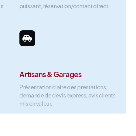
es
puissant, réservation/contact direct.
Artisans & Garages
Présentation claire des prestations,
demande de devis express, avis clients
mis en valeur.