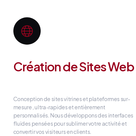
Création de Sites Web
Conception de sites vitrines et plateformes sur-
mesure
, ultra-rapides et entièrement
personnalisés
.
Nous développons des interfaces
fluides
pensées pour sublimer votre activité et
convertir vos visiteurs en clients
.