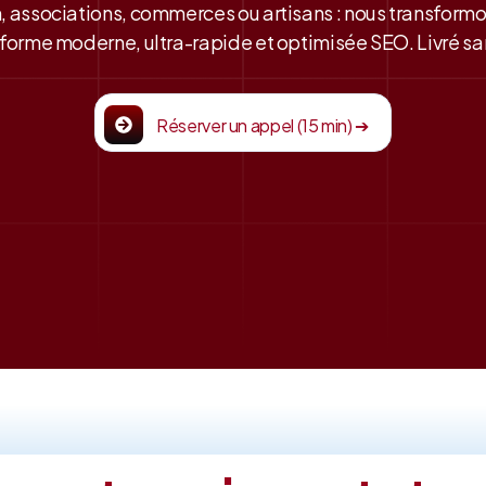
, associations, commerces ou artisans : nous transform
forme moderne, ultra-rapide et optimisée SEO. Livré san
Réserver un appel (15 min) ➔