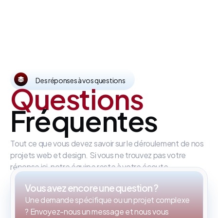
Des réponses à vos questions
Questions
Fréquentes
Tout ce que vous devez savoir sur le déroulement de nos
projets web et design. Si vous ne trouvez pas votre
réponse ici, notre équipe reste à votre écoute.
Vous avez encore une question ?
Une demande spécifique ou un projet complexe
? Envoyez-nous un message et nous vous