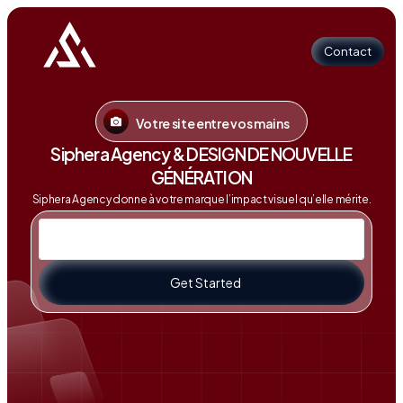
Contact
Votre site entre vos mains
Contact
Siphera Agency & DESIGN DE NOUVELLE
GÉNÉRATION
Siphera Agency donne à votre marque l’impact visuel qu’elle mérite.
Get Started