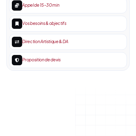
Appel de 15–30 min
Vos besoins & objectifs
Direction Artistique & DA
Proposition de devis