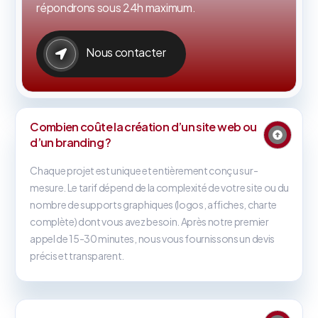
répondrons sous 24h maximum.
Nous contacter
Combien coûte la création d’un site web ou
d’un branding ?
Chaque projet est unique et entièrement conçu sur-
mesure. Le tarif dépend de la complexité de votre site ou du
nombre de supports graphiques (logos, affiches, charte
complète) dont vous avez besoin. Après notre premier
appel de 15-30 minutes, nous vous fournissons un devis
précis et transparent.