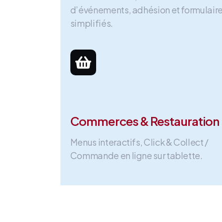
d’événements, adhésion et formulair
simplifiés.
Commerces & Restauration
Menus interactifs, Click & Collect /
Commande en ligne sur tablette.