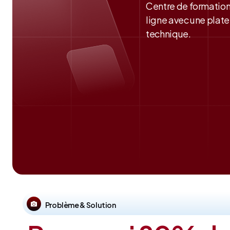
Centre de formation
ligne avec une plate
technique.
Problème & Solution