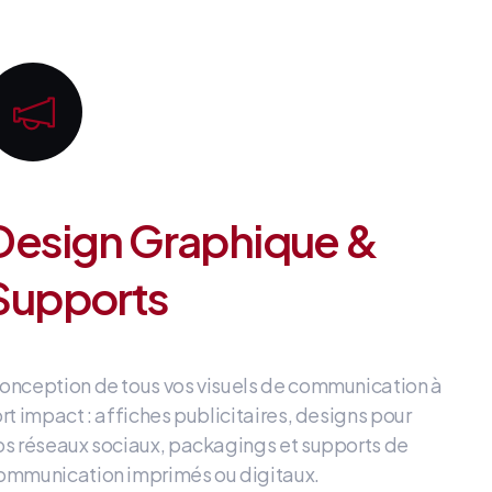
Design Graphique &
Supports
onception de tous vos visuels de communication à
ort impact
: affiches publicitaires, designs pour
os réseaux sociaux, packagings et supports de
ommunication imprimés ou digitaux
.