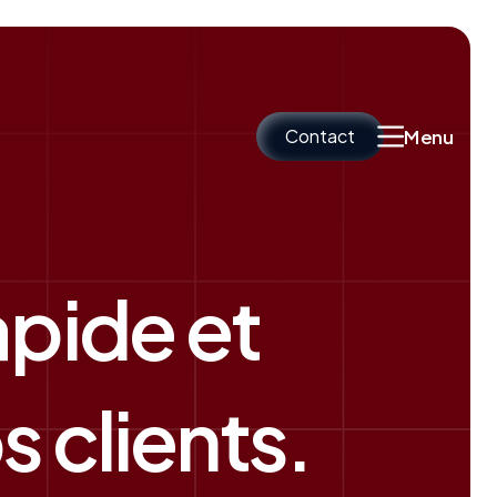
Contact
Menu
apide et
 clients.