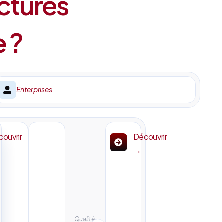
ctures
e ?
Enterprises
ouvrir
Découvrir
→
Qualité