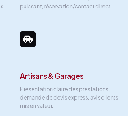
es
puissant, réservation/contact direct.
Artisans & Garages
Présentation claire des prestations,
demande de devis express, avis clients
mis en valeur.