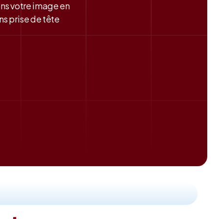
ons votre image en
s prise de tête