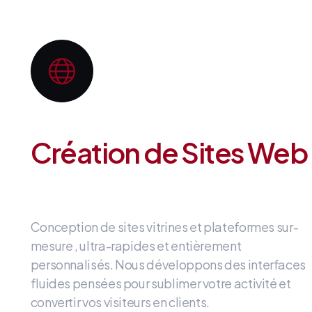
Création de Sites Web
Conception de sites vitrines et plateformes sur-
mesure
, ultra-rapides et entièrement
personnalisés
.
Nous développons des interfaces
fluides
pensées pour sublimer votre activité et
convertir vos visiteurs en clients
.