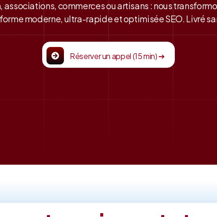
, associations, commerces ou artisans : nous transform
forme moderne, ultra-rapide et optimisée SEO. Livré san
Réserver un appel (15 min) ➔