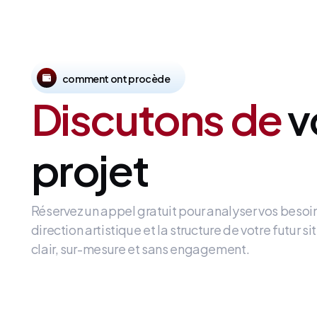
comment ont procède
Discutons de
v
projet
Réservez un appel gratuit pour analyser vos besoi
direction artistique et la structure de votre futur 
clair, sur-mesure et sans engagement.