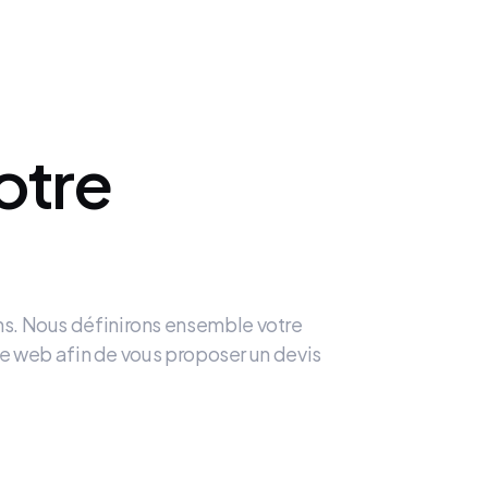
otre
ns. Nous définirons ensemble votre
site web afin de vous proposer un devis