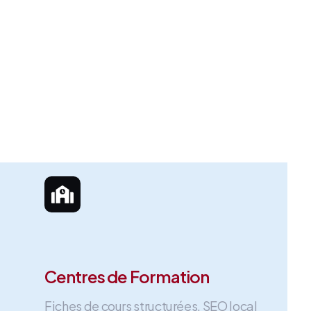
Centres de Formation
Fiches de cours structurées, SEO local