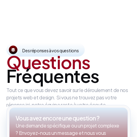
Des réponses à vos questions
Questions
Fréquentes
Tout ce que vous devez savoir sur le déroulement de nos
projets web et design. Si vous ne trouvez pas votre
réponse ici, notre équipe reste à votre écoute.
Vous avez encore une question ?
Une demande spécifique ou un projet complexe
? Envoyez-nous un message et nous vous