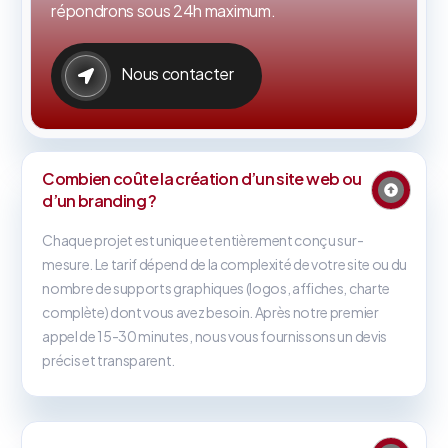
répondrons sous 24h maximum.
Nous contacter
Combien coûte la création d’un site web ou
d’un branding ?
Chaque projet est unique et entièrement conçu sur-
mesure. Le tarif dépend de la complexité de votre site ou du
nombre de supports graphiques (logos, affiches, charte
complète) dont vous avez besoin. Après notre premier
appel de 15-30 minutes, nous vous fournissons un devis
précis et transparent.