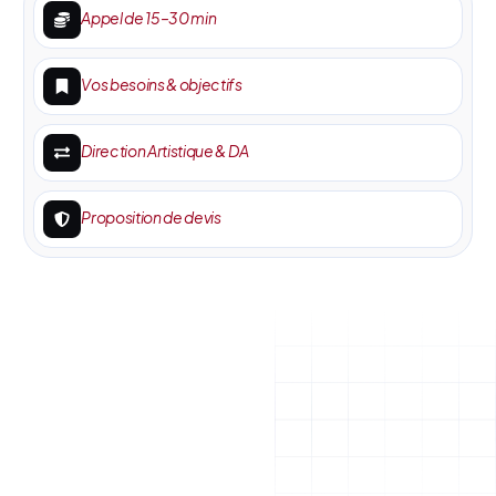
Appel de 15–30 min
Vos besoins & objectifs
Direction Artistique & DA
Proposition de devis