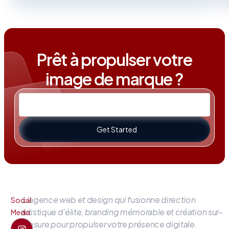
Prêt à propulser votre
image de marque ?
Get Started
L’agence web et design qui fusionne direction
Social
artistique d’élite, branding mémorable et création sur-
Media
mesure pour propulser votre présence digitale.