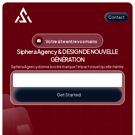
Contact
Votre site entre vos mains
Contact
Siphera Agency & DESIGN DE NOUVELLE
GÉNÉRATION
Siphera Agency donne à votre marque l’impact visuel qu’elle mérite.
Get Started