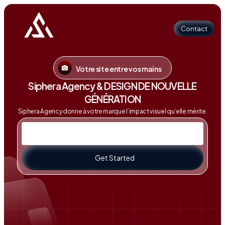
Contact
Votre site entre vos mains
Contact
Siphera Agency & DESIGN DE NOUVELLE
GÉNÉRATION
Siphera Agency donne à votre marque l’impact visuel qu’elle mérite.
Get Started