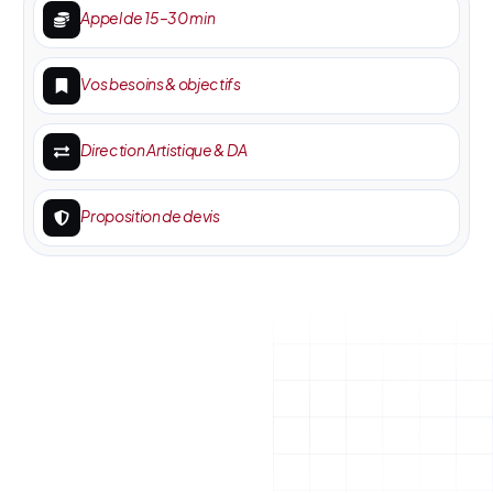
Appel de 15–30 min
Vos besoins & objectifs
Direction Artistique & DA
Proposition de devis