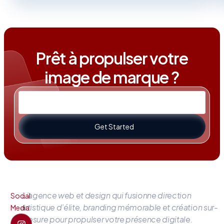
Prêt à propulser votre
image de marque ?
Get Started
L’agence web et design qui fusionne direction
Social
artistique d’élite, branding mémorable et création sur-
Media
mesure pour propulser votre présence digitale.