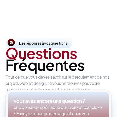
Des réponses à vos questions
Questions
Fréquentes
Tout ce que vous devez savoir sur le déroulement de nos
projets web et design. Si vous ne trouvez pas votre
réponse ici, notre équipe reste à votre écoute.
Vous avez encore une question ?
Une demande spécifique ou un projet complexe
? Envoyez-nous un message et nous vous