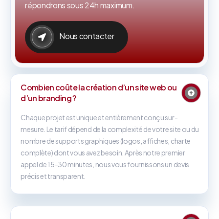
répondrons sous 24h maximum.
Nous contacter
Combien coûte la création d’un site web ou
d’un branding ?
Chaque projet est unique et entièrement conçu sur-
mesure. Le tarif dépend de la complexité de votre site ou du
nombre de supports graphiques (logos, affiches, charte
complète) dont vous avez besoin. Après notre premier
appel de 15-30 minutes, nous vous fournissons un devis
précis et transparent.