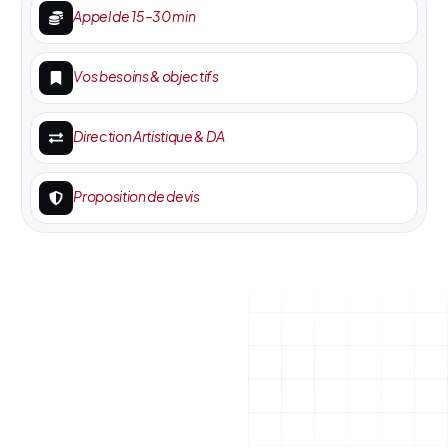
Appel de 15–30 min
Vos besoins & objectifs
Direction Artistique & DA
Proposition de devis