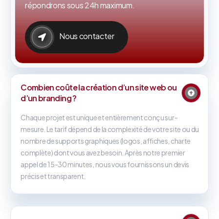
répondrons sous 24h maximum.
Nous contacter
Combien coûte la création d’un site web ou
d’un branding ?
Chaque projet est unique et entièrement conçu sur-
mesure. Le tarif dépend de la complexité de votre site ou du
nombre de supports graphiques (logos, affiches, charte
complète) dont vous avez besoin. Après notre premier
appel de 15-30 minutes, nous vous fournissons un devis
précis et transparent.