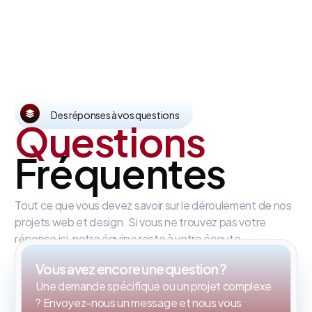
Des réponses à vos questions
Questions
Fréquentes
Tout ce que vous devez savoir sur le déroulement de nos
projets web et design. Si vous ne trouvez pas votre
réponse ici, notre équipe reste à votre écoute.
Vous avez encore une question ?
Une demande spécifique ou un projet complexe
? Envoyez-nous un message et nous vous