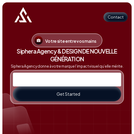
Contact
Votre site entre vos mains
Contact
Siphera Agency & DESIGN DE NOUVELLE
GÉNÉRATION
Siphera Agency donne à votre marque l’impact visuel qu’elle mérite.
Get Started