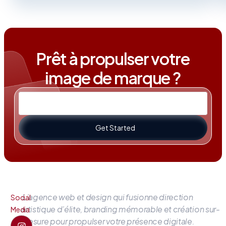
Prêt à propulser votre
image de marque ?
Get Started
L’agence web et design qui fusionne direction
Social
artistique d’élite, branding mémorable et création sur-
Media
mesure pour propulser votre présence digitale.