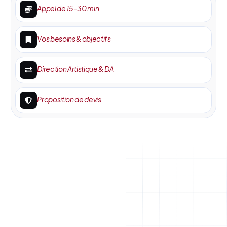
Appel de 15–30 min
Vos besoins & objectifs
Direction Artistique & DA
Proposition de devis