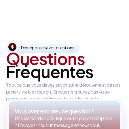
Des réponses à vos questions
Questions
Fréquentes
Tout ce que vous devez savoir sur le déroulement de nos
projets web et design. Si vous ne trouvez pas votre
réponse ici, notre équipe reste à votre écoute.
Vous avez encore une question ?
Une demande spécifique ou un projet complexe
? Envoyez-nous un message et nous vous