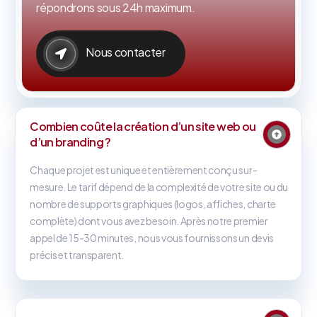
répondrons sous 24h maximum.
Nous contacter
Combien coûte la création d’un site web ou
d’un branding ?
Chaque projet est unique et entièrement conçu sur-
mesure. Le tarif dépend de la complexité de votre site ou du
nombre de supports graphiques (logos, affiches, charte
complète) dont vous avez besoin. Après notre premier
appel de 15-30 minutes, nous vous fournissons un devis
précis et transparent.