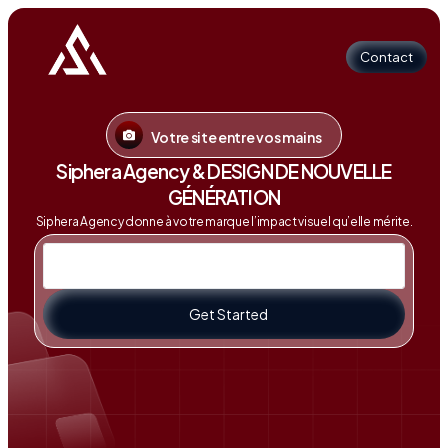
Contact
Votre site entre vos mains
Contact
Siphera Agency & DESIGN DE NOUVELLE
GÉNÉRATION
Siphera Agency donne à votre marque l’impact visuel qu’elle mérite.
Get Started