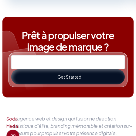
Prêt à propulser votre
image de marque ?
Get Started
L’agence web et design qui fusionne direction
Social
artistique d’élite, branding mémorable et création sur-
Media
mesure pour propulser votre présence digitale.