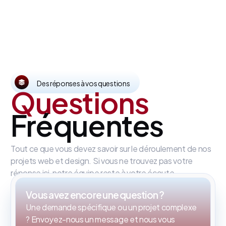
Des réponses à vos questions
Questions
Fréquentes
Tout ce que vous devez savoir sur le déroulement de nos
projets web et design. Si vous ne trouvez pas votre
réponse ici, notre équipe reste à votre écoute.
Vous avez encore une question ?
Une demande spécifique ou un projet complexe
? Envoyez-nous un message et nous vous