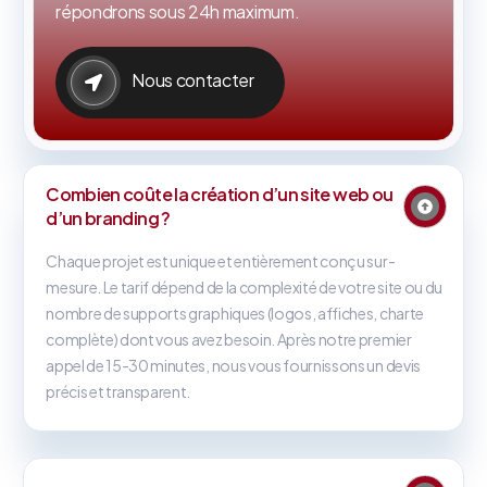
répondrons sous 24h maximum.
Nous contacter
Combien coûte la création d’un site web ou
d’un branding ?
Chaque projet est unique et entièrement conçu sur-
mesure. Le tarif dépend de la complexité de votre site ou du
nombre de supports graphiques (logos, affiches, charte
complète) dont vous avez besoin. Après notre premier
appel de 15-30 minutes, nous vous fournissons un devis
précis et transparent.