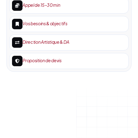
Appel de 15–30 min
Vos besoins & objectifs
Direction Artistique & DA
Proposition de devis