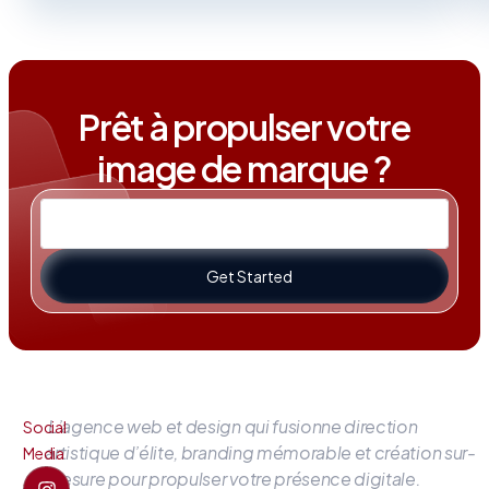
Prêt à propulser votre
image de marque ?
Get Started
L’agence web et design qui fusionne direction
Social
artistique d’élite, branding mémorable et création sur-
Media
mesure pour propulser votre présence digitale.