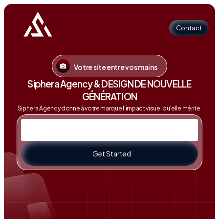
Contact
Votre site entre vos mains
Contact
Siphera Agency & DESIGN DE NOUVELLE
GÉNÉRATION
Siphera Agency donne à votre marque l’impact visuel qu’elle mérite.
Get Started