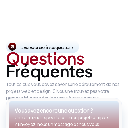
Des réponses à vos questions
Questions
Fréquentes
Tout ce que vous devez savoir sur le déroulement de nos
projets web et design. Si vous ne trouvez pas votre
réponse ici, notre équipe reste à votre écoute.
Vous avez encore une question ?
Une demande spécifique ou un projet complexe
? Envoyez-nous un message et nous vous