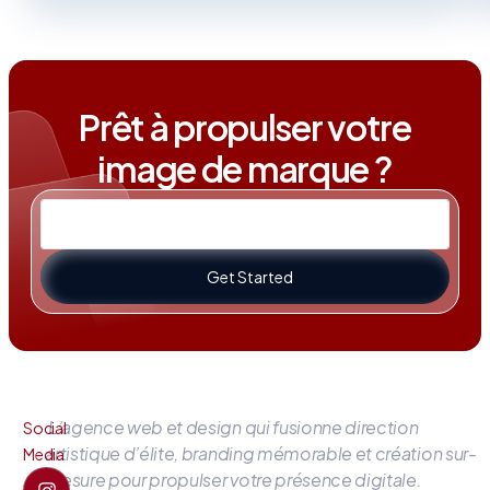
Prêt à propulser votre
image de marque ?
Get Started
L’agence web et design qui fusionne direction
Social
artistique d’élite, branding mémorable et création sur-
Media
mesure pour propulser votre présence digitale.