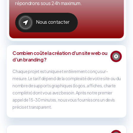
répondrons sous 24h maximum.
Nous contacter
Combien coûte la création d’un site web ou
d’un branding ?
Chaque projet est unique et entièrement conçu sur-
mesure. Le tarif dépend de la complexité de votre site ou du
nombre de supports graphiques (logos, affiches, charte
complète) dont vous avez besoin. Après notre premier
appel de 15-30 minutes, nous vous fournissons un devis
précis et transparent.