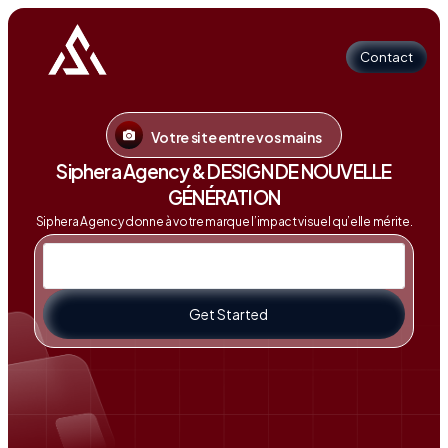
Contact
Votre site entre vos mains
Contact
Siphera Agency & DESIGN DE NOUVELLE
GÉNÉRATION
Siphera Agency donne à votre marque l’impact visuel qu’elle mérite.
Get Started