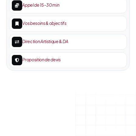
Appel de 15–30 min
Vos besoins & objectifs
Direction Artistique & DA
Proposition de devis