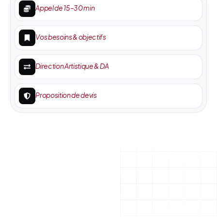
Appel de 15–30 min
Vos besoins & objectifs
Direction Artistique & DA
Proposition de devis