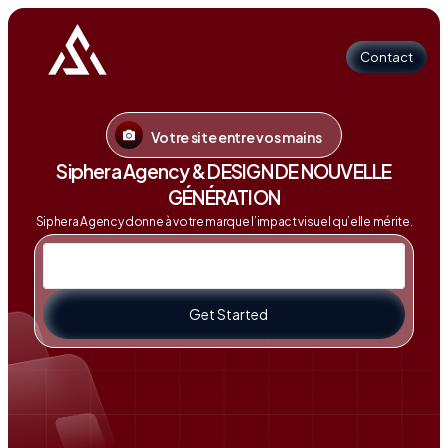
Contact
Votre site entre vos mains
Contact
Siphera Agency & DESIGN DE NOUVELLE
GÉNÉRATION
Siphera Agency donne à votre marque l’impact visuel qu’elle mérite.
Get Started