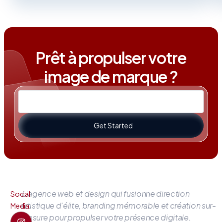
Prêt à propulser votre
image de marque ?
Get Started
L’agence web et design qui fusionne direction
Social
artistique d’élite, branding mémorable et création sur-
Media
mesure pour propulser votre présence digitale.