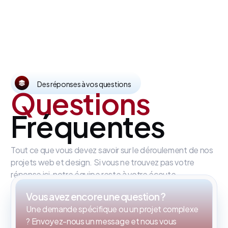
Des réponses à vos questions
Questions
Fréquentes
Tout ce que vous devez savoir sur le déroulement de nos
projets web et design. Si vous ne trouvez pas votre
réponse ici, notre équipe reste à votre écoute.
Vous avez encore une question ?
Une demande spécifique ou un projet complexe
? Envoyez-nous un message et nous vous