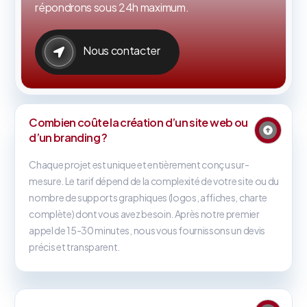
répondrons sous 24h maximum.
Nous contacter
Combien coûte la création d’un site web ou
d’un branding ?
Chaque projet est unique et entièrement conçu sur-
mesure. Le tarif dépend de la complexité de votre site ou du
nombre de supports graphiques (logos, affiches, charte
complète) dont vous avez besoin. Après notre premier
appel de 15-30 minutes, nous vous fournissons un devis
précis et transparent.