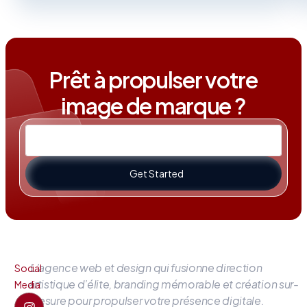
Prêt à propulser votre
image de marque ?
Get Started
L’agence web et design qui fusionne direction
Social
artistique d’élite, branding mémorable et création sur-
Media
mesure pour propulser votre présence digitale.