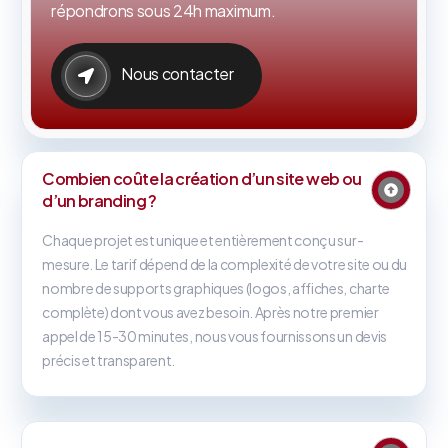
répondrons sous 24h maximum.
Nous contacter
Combien coûte la création d’un site web ou
d’un branding ?
Chaque projet est unique et entièrement conçu sur-
mesure. Le tarif dépend de la complexité de votre site ou du
nombre de supports graphiques (logos, affiches, charte
complète) dont vous avez besoin. Après notre premier
appel de 15-30 minutes, nous vous fournissons un devis
précis et transparent.