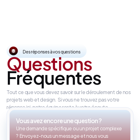
Des réponses à vos questions
Questions
Fréquentes
Tout ce que vous devez savoir sur le déroulement de nos
projets web et design. Si vous ne trouvez pas votre
réponse ici, notre équipe reste à votre écoute.
Vous avez encore une question ?
Une demande spécifique ou un projet complexe
? Envoyez-nous un message et nous vous