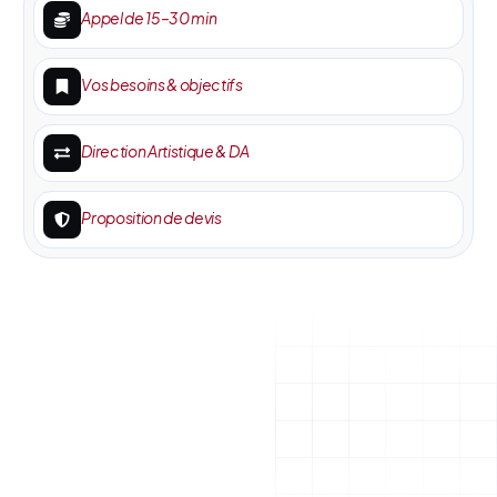
Appel de 15–30 min
Vos besoins & objectifs
Direction Artistique & DA
Proposition de devis