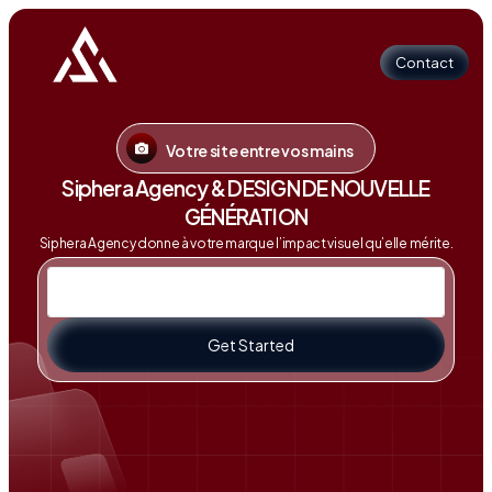
Contact
Votre site entre vos mains
Contact
Siphera Agency & DESIGN DE NOUVELLE
GÉNÉRATION
Siphera Agency donne à votre marque l’impact visuel qu’elle mérite.
Get Started