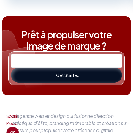
Prêt à propulser votre
image de marque ?
Get Started
L’agence web et design qui fusionne direction
Social
artistique d’élite, branding mémorable et création sur-
Media
mesure pour propulser votre présence digitale.