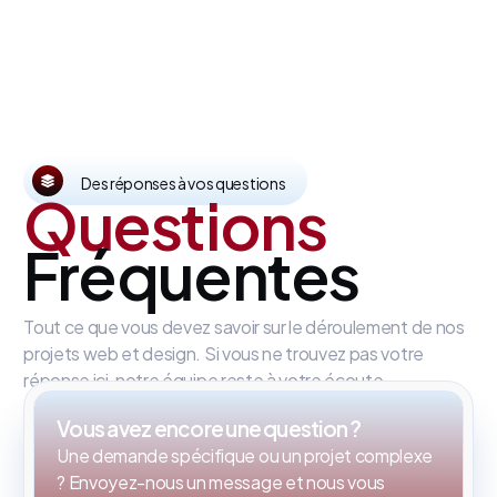
Des réponses à vos questions
Questions
Fréquentes
Tout ce que vous devez savoir sur le déroulement de nos
projets web et design. Si vous ne trouvez pas votre
réponse ici, notre équipe reste à votre écoute.
Vous avez encore une question ?
Une demande spécifique ou un projet complexe
? Envoyez-nous un message et nous vous