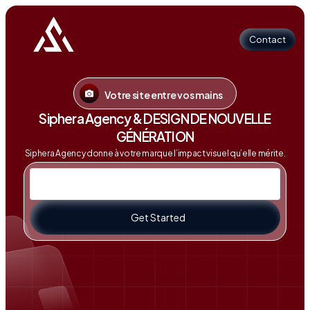
Contact
Votre site entre vos mains
Contact
Siphera Agency & DESIGN DE NOUVELLE
GÉNÉRATION
Siphera Agency donne à votre marque l’impact visuel qu’elle mérite.
Get Started