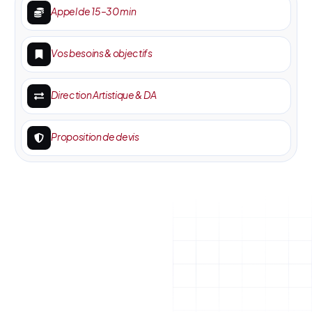
Appel de 15–30 min
Vos besoins & objectifs
Direction Artistique & DA
Proposition de devis