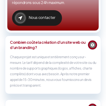
répondrons sous 24h maximum.
Nous contacter
Combien coûte la création d’un site web ou
d’un branding ?
Chaque projet est unique et entièrement conçu sur-
mesure. Le tarif dépend de la complexité de votre site ou du
nombre de supports graphiques (logos, affiches, charte
complète) dont vous avez besoin. Après notre premier
appel de 15-30 minutes, nous vous fournissons un devis
précis et transparent.