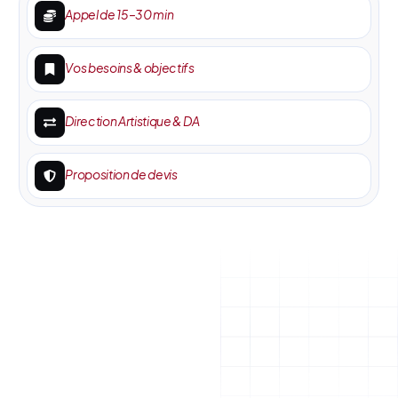
Appel de 15–30 min
Vos besoins & objectifs
Direction Artistique & DA
Proposition de devis