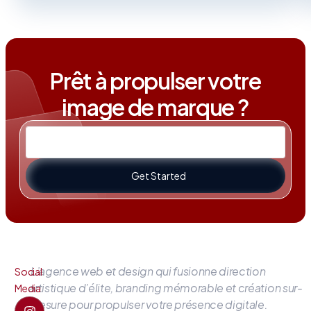
Prêt à propulser votre
image de marque ?
Get Started
L’agence web et design qui fusionne direction
Social
artistique d’élite, branding mémorable et création sur-
Media
mesure pour propulser votre présence digitale.