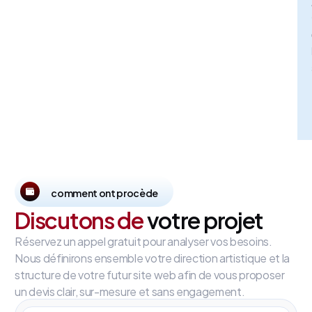
comment ont procède
Discutons de
votre projet
Réservez un appel gratuit pour analyser vos besoins.
Nous définirons ensemble votre direction artistique et la
structure de votre futur site web afin de vous proposer
un devis clair, sur-mesure et sans engagement.