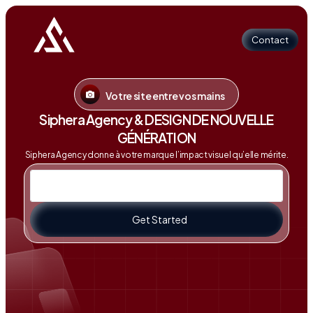
Contact
Votre site entre vos mains
Contact
Siphera Agency & DESIGN DE NOUVELLE
GÉNÉRATION
Siphera Agency donne à votre marque l’impact visuel qu’elle mérite.
Get Started