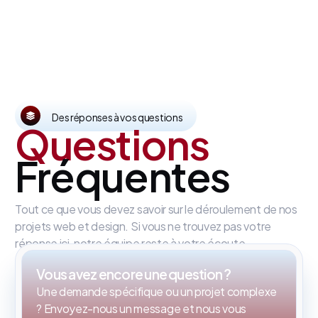
Des réponses à vos questions
Questions
Fréquentes
Tout ce que vous devez savoir sur le déroulement de nos
projets web et design. Si vous ne trouvez pas votre
réponse ici, notre équipe reste à votre écoute.
Vous avez encore une question ?
Une demande spécifique ou un projet complexe
? Envoyez-nous un message et nous vous