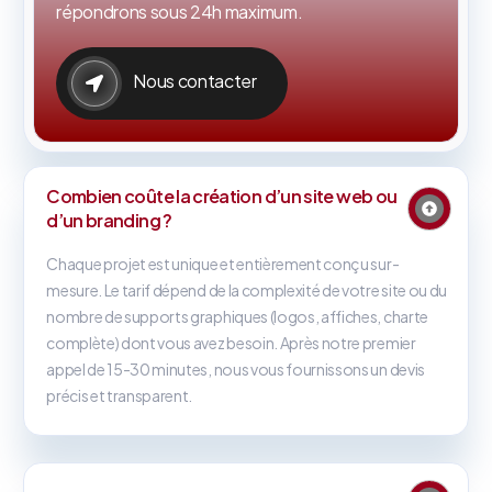
répondrons sous 24h maximum.
Nous contacter
Combien coûte la création d’un site web ou
d’un branding ?
Chaque projet est unique et entièrement conçu sur-
mesure. Le tarif dépend de la complexité de votre site ou du
nombre de supports graphiques (logos, affiches, charte
complète) dont vous avez besoin. Après notre premier
appel de 15-30 minutes, nous vous fournissons un devis
précis et transparent.