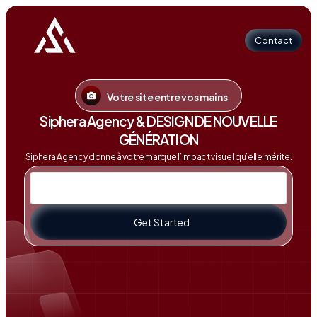
Contact
Votre site entre vos mains
Contact
Siphera Agency & DESIGN DE NOUVELLE
GÉNÉRATION
Siphera Agency donne à votre marque l’impact visuel qu’elle mérite.
Get Started