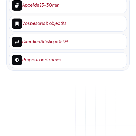
Appel de 15–30 min
Vos besoins & objectifs
Direction Artistique & DA
Proposition de devis