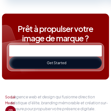
Prêt à propulser votre
image de marque ?
Get Started
L’agence web et design qui fusionne direction
Social
artistique d’élite, branding mémorable et création sur-
Media
mesure pour propulser votre présence digitale.