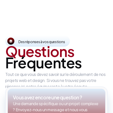
Des réponses à vos questions
Questions
Fréquentes
Tout ce que vous devez savoir sur le déroulement de nos
projets web et design. Si vous ne trouvez pas votre
réponse ici, notre équipe reste à votre écoute.
Vous avez encore une question ?
Une demande spécifique ou un projet complexe
? Envoyez-nous un message et nous vous