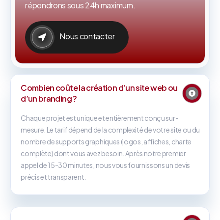
répondrons sous 24h maximum.
Nous contacter
Combien coûte la création d’un site web ou
d’un branding ?
Chaque projet est unique et entièrement conçu sur-
mesure. Le tarif dépend de la complexité de votre site ou du
nombre de supports graphiques (logos, affiches, charte
complète) dont vous avez besoin. Après notre premier
appel de 15-30 minutes, nous vous fournissons un devis
précis et transparent.