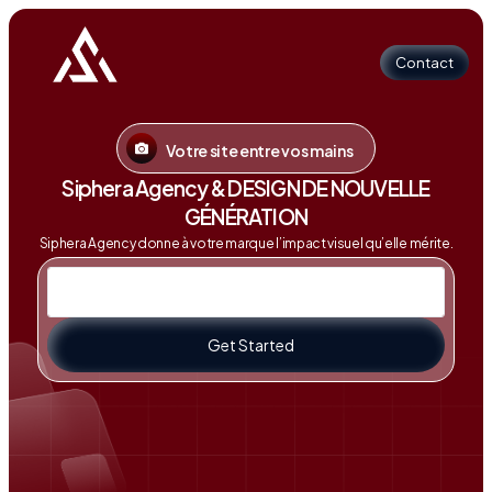
Contact
Votre site entre vos mains
Contact
Siphera Agency & DESIGN DE NOUVELLE
GÉNÉRATION
Siphera Agency donne à votre marque l’impact visuel qu’elle mérite.
Get Started