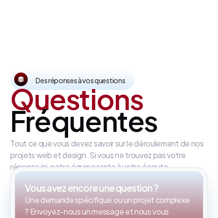
Des réponses à vos questions
Questions
Fréquentes
Tout ce que vous devez savoir sur le déroulement de nos
projets web et design. Si vous ne trouvez pas votre
réponse ici, notre équipe reste à votre écoute.
Vous avez encore une question ?
Une demande spécifique ou un projet complexe
? Envoyez-nous un message et nous vous