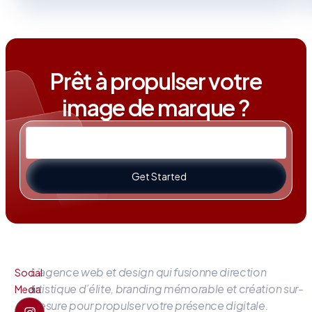
Prêt à propulser votre
image de marque ?
Get Started
L’agence web et design qui fusionne direction
Social
artistique d’élite, branding mémorable et création sur-
Media
mesure pour propulser votre présence digitale.