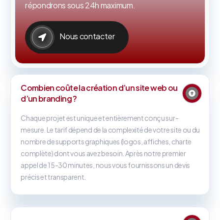
répondrons sous 24h maximum.
Nous contacter
Combien coûte la création d’un site web ou
d’un branding ?
Chaque projet est unique et entièrement conçu sur-
mesure. Le tarif dépend de la complexité de votre site ou du
nombre de supports graphiques (logos, affiches, charte
complète) dont vous avez besoin. Après notre premier
appel de 15-30 minutes, nous vous fournissons un devis
précis et transparent.