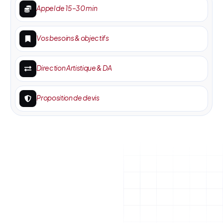
Appel de 15–30 min
Vos besoins & objectifs
Direction Artistique & DA
Proposition de devis