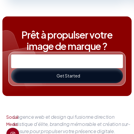
Prêt à propulser votre
image de marque ?
Get Started
L’agence web et design qui fusionne direction
Social
artistique d’élite, branding mémorable et création sur-
Media
mesure pour propulser votre présence digitale.