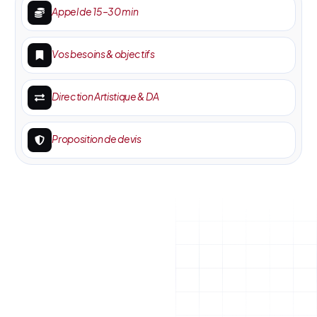
Appel de 15–30 min
Vos besoins & objectifs
Direction Artistique & DA
Proposition de devis