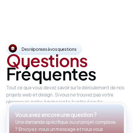
Des réponses à vos questions
Questions
Fréquentes
Tout ce que vous devez savoir sur le déroulement de nos
projets web et design. Si vous ne trouvez pas votre
réponse ici, notre équipe reste à votre écoute.
Vous avez encore une question ?
Une demande spécifique ou un projet complexe
? Envoyez-nous un message et nous vous