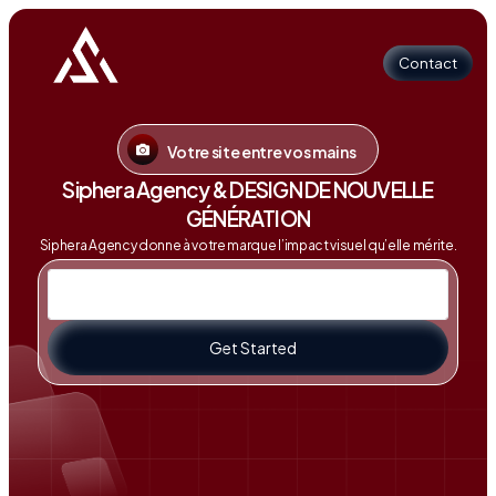
Contact
Votre site entre vos mains
Contact
Siphera Agency & DESIGN DE NOUVELLE
GÉNÉRATION
Siphera Agency donne à votre marque l’impact visuel qu’elle mérite.
Get Started