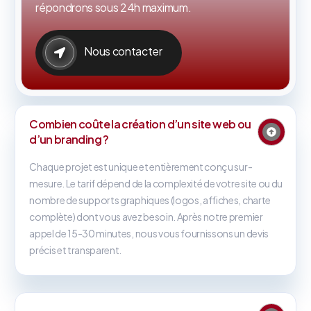
répondrons sous 24h maximum.
Nous contacter
Combien coûte la création d’un site web ou
d’un branding ?
Chaque projet est unique et entièrement conçu sur-
mesure. Le tarif dépend de la complexité de votre site ou du
nombre de supports graphiques (logos, affiches, charte
complète) dont vous avez besoin. Après notre premier
appel de 15-30 minutes, nous vous fournissons un devis
précis et transparent.