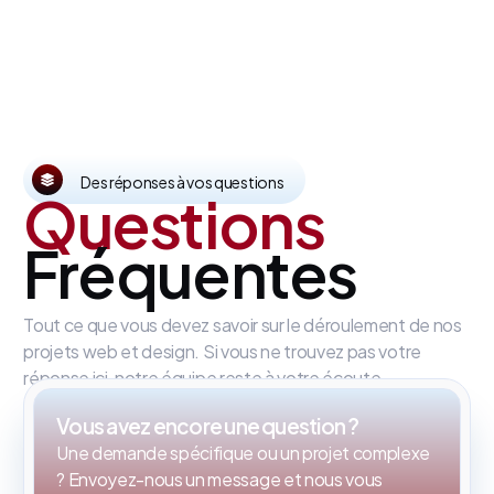
Des réponses à vos questions
Questions
Fréquentes
Tout ce que vous devez savoir sur le déroulement de nos
projets web et design. Si vous ne trouvez pas votre
réponse ici, notre équipe reste à votre écoute.
Vous avez encore une question ?
Une demande spécifique ou un projet complexe
? Envoyez-nous un message et nous vous