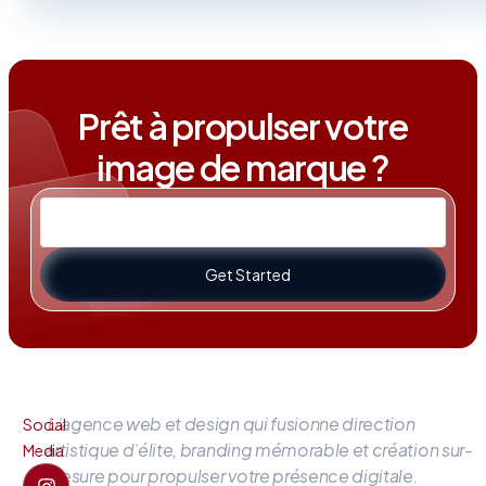
Prêt à propulser votre
image de marque ?
Get Started
L’agence web et design qui fusionne direction
Social
artistique d’élite, branding mémorable et création sur-
Media
mesure pour propulser votre présence digitale.