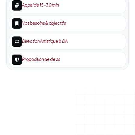
Appel de 15–30 min
Vos besoins & objectifs
Direction Artistique & DA
Proposition de devis