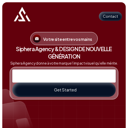
Contact
Votre site entre vos mains
Contact
Siphera Agency & DESIGN DE NOUVELLE
GÉNÉRATION
Siphera Agency donne à votre marque l’impact visuel qu’elle mérite.
Get Started