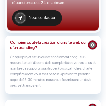
répondrons sous 24h maximum.
Nous contacter
Combien coûte la création d’un site web ou
d’un branding ?
Chaque projet est unique et entièrement conçu sur-
mesure. Le tarif dépend de la complexité de votre site ou du
nombre de supports graphiques (logos, affiches, charte
complète) dont vous avez besoin. Après notre premier
appel de 15-30 minutes, nous vous fournissons un devis
précis et transparent.