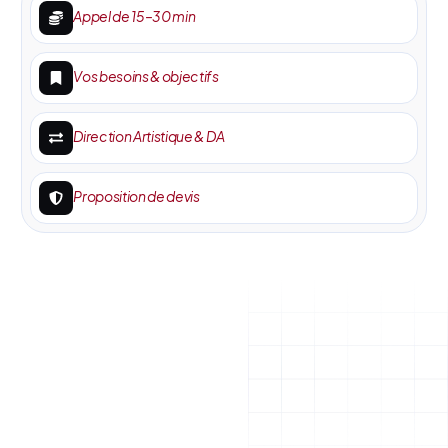
Appel de 15–30 min
Vos besoins & objectifs
Direction Artistique & DA
Proposition de devis