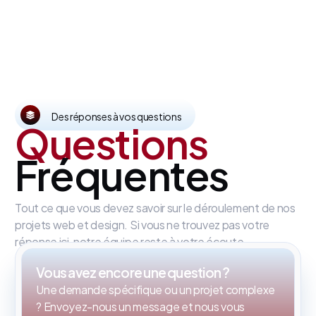
Des réponses à vos questions
Questions
Fréquentes
Tout ce que vous devez savoir sur le déroulement de nos
projets web et design. Si vous ne trouvez pas votre
réponse ici, notre équipe reste à votre écoute.
Vous avez encore une question ?
Une demande spécifique ou un projet complexe
? Envoyez-nous un message et nous vous