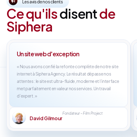
Les avis de nos clients
Ce qu'ils
disent
de
Siphera
Un site web d'exception
« Nous avons confié la refonte complète de notre site
internet à Siphera Agency. Le résultat dépasse nos
attentes : le site est ultra-fluide, moderne et l’interface
met parfaitement en valeur nos services. Un travail
d’expert. »
Fondateur – Film Project
David Gilmour