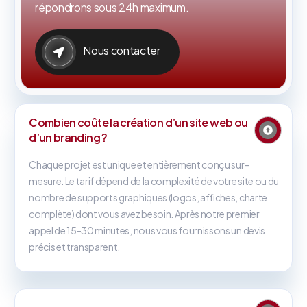
répondrons sous 24h maximum.
Nous contacter
Combien coûte la création d’un site web ou
d’un branding ?
Chaque projet est unique et entièrement conçu sur-
mesure. Le tarif dépend de la complexité de votre site ou du
nombre de supports graphiques (logos, affiches, charte
complète) dont vous avez besoin. Après notre premier
appel de 15-30 minutes, nous vous fournissons un devis
précis et transparent.