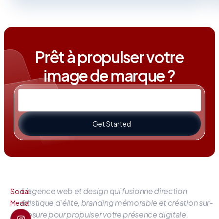
Prêt à propulser votre
image de marque ?
Get Started
L’agence web et design qui fusionne direction
Social
artistique d’élite, branding mémorable et création sur-
Media
mesure pour propulser votre présence digitale.