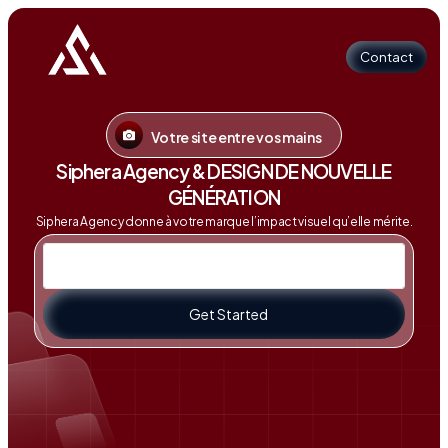
Contact
Votre site entre vos mains
Contact
Siphera Agency & DESIGN DE NOUVELLE
GÉNÉRATION
Siphera Agency donne à votre marque l’impact visuel qu’elle mérite.
Get Started