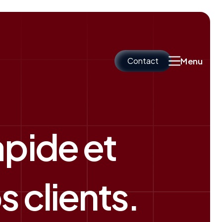
Contact
Menu
apide et
 clients.