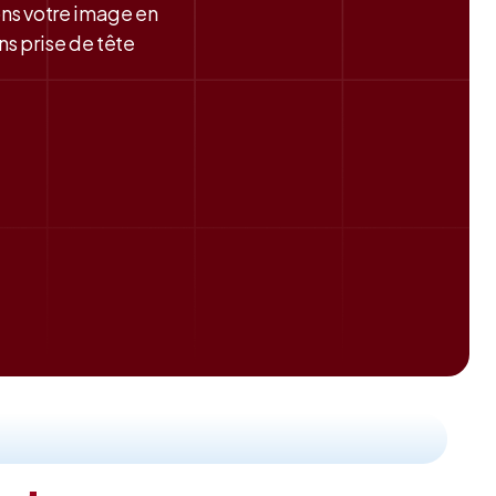
ons votre image en
s prise de tête