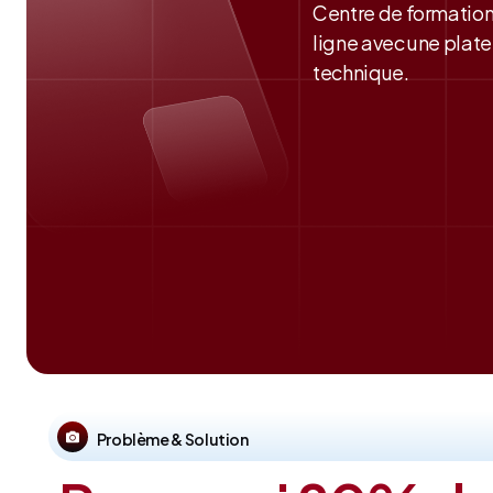
Centre de formation
ligne avec une plate
technique.
Problème & Solution