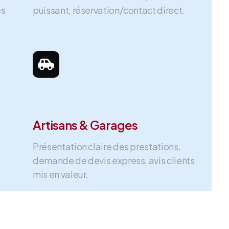
es
puissant, réservation/contact direct.
Artisans & Garages
Présentation claire des prestations,
demande de devis express, avis clients
mis en valeur.