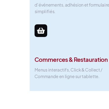
d’événements, adhésion et formulair
simplifiés.
Commerces & Restauration
Menus interactifs, Click & Collect /
Commande en ligne sur tablette.