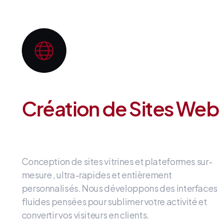
Création de Sites Web
Conception de sites vitrines et plateformes sur-
mesure
, ultra-rapides et entièrement
personnalisés
.
Nous développons des interfaces
fluides
pensées pour sublimer votre activité et
convertir vos visiteurs en clients
.