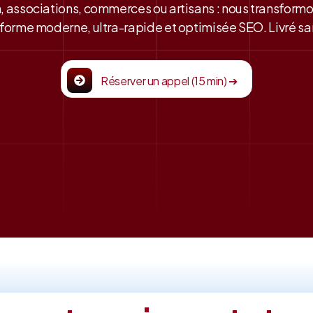
, associations, commerces ou artisans : nous transform
forme moderne, ultra-rapide et optimisée SEO. Livré san
Réserver un appel (15 min) ➔