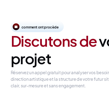
comment ont procède
Discutons de
v
projet
Réservez un appel gratuit pour analyser vos besoi
direction artistique et la structure de votre futur 
clair, sur-mesure et sans engagement.