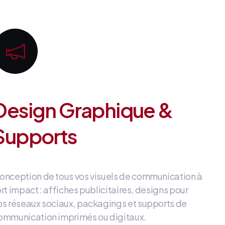
Design Graphique &
Supports
onception de tous vos visuels de communication à
ort impact
: affiches publicitaires, designs pour
os réseaux sociaux, packagings et supports de
ommunication imprimés ou digitaux
.