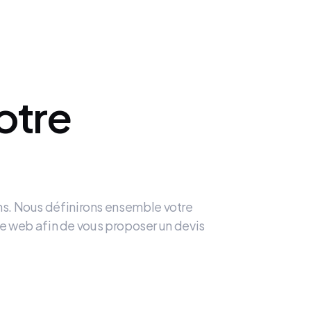
otre
ns. Nous définirons ensemble votre
site web afin de vous proposer un devis