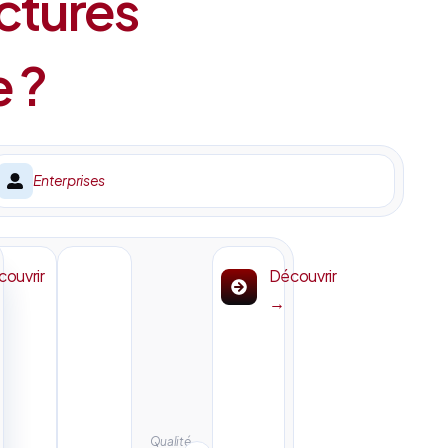
ctures
e ?
Enterprises
ouvrir
Découvrir
→
Qualité