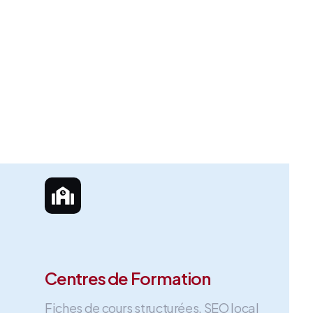
Centres de Formation
Fiches de cours structurées, SEO local