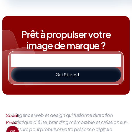
Prêt à propulser votre
image de marque ?
Get Started
L’agence web et design qui fusionne direction
Social
artistique d’élite, branding mémorable et création sur-
Media
mesure pour propulser votre présence digitale.