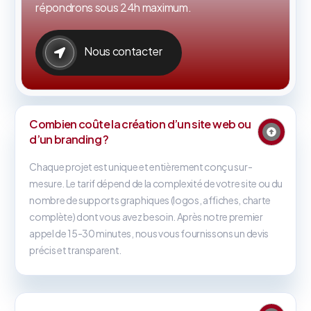
répondrons sous 24h maximum.
Nous contacter
Combien coûte la création d’un site web ou
d’un branding ?
Chaque projet est unique et entièrement conçu sur-
mesure. Le tarif dépend de la complexité de votre site ou du
nombre de supports graphiques (logos, affiches, charte
complète) dont vous avez besoin. Après notre premier
appel de 15-30 minutes, nous vous fournissons un devis
précis et transparent.