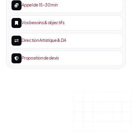
Appel de 15–30 min
Vos besoins & objectifs
Direction Artistique & DA
Proposition de devis