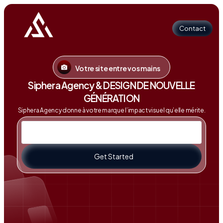
Contact
Votre site entre vos mains
Contact
Siphera Agency & DESIGN DE NOUVELLE
GÉNÉRATION
Siphera Agency donne à votre marque l’impact visuel qu’elle mérite.
Get Started