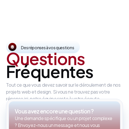
Des réponses à vos questions
Questions
Fréquentes
Tout ce que vous devez savoir sur le déroulement de nos
projets web et design. Si vous ne trouvez pas votre
réponse ici, notre équipe reste à votre écoute.
Vous avez encore une question ?
Une demande spécifique ou un projet complexe
? Envoyez-nous un message et nous vous