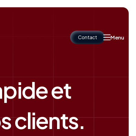
Contact
Menu
apide et
 clients.