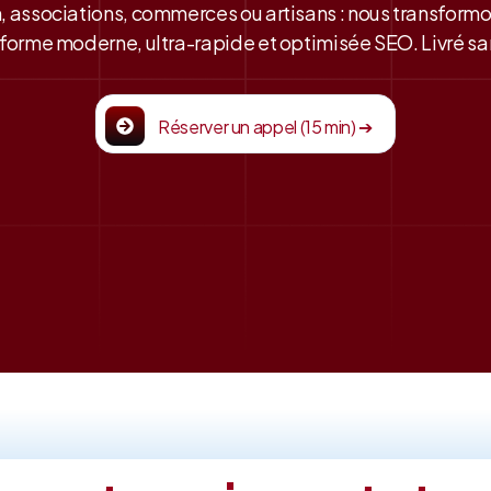
, associations, commerces ou artisans : nous transform
forme moderne, ultra-rapide et optimisée SEO. Livré san
Réserver un appel (15 min) ➔