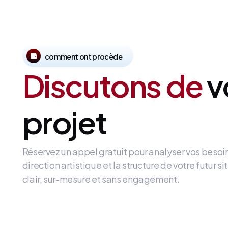
comment ont procède
Discutons de
v
projet
Réservez un appel gratuit pour analyser vos besoi
direction artistique et la structure de votre futur 
clair, sur-mesure et sans engagement.