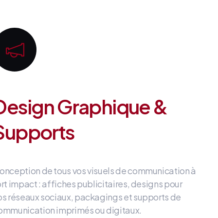
Design Graphique &
Supports
onception de tous vos visuels de communication à
ort impact
: affiches publicitaires, designs pour
os réseaux sociaux, packagings et supports de
ommunication imprimés ou digitaux
.