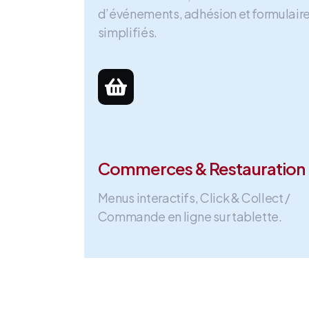
d’événements, adhésion et formulair
simplifiés.
Commerces & Restauration
Menus interactifs, Click & Collect /
Commande en ligne sur tablette.