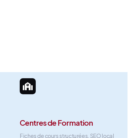
Centres de Formation
Fiches de cours structurées, SEO local