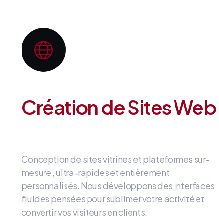
Création de Sites Web
Conception de sites vitrines et plateformes sur-
mesure
, ultra-rapides et entièrement
personnalisés
.
Nous développons des interfaces
fluides
pensées pour sublimer votre activité et
convertir vos visiteurs en clients
.