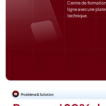
Centre de formation
ligne avec une plate
technique.
Problème & Solution