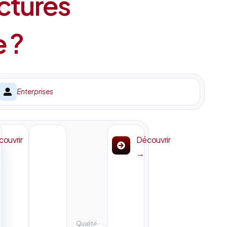
ctures
e ?
Enterprises
ouvrir
Découvrir
→
Qualité