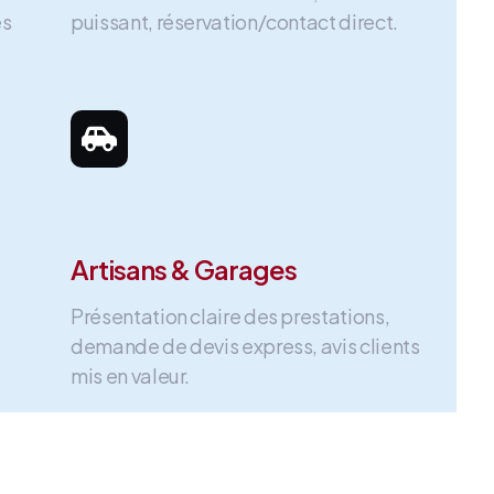
es
puissant, réservation/contact direct.
Artisans & Garages
Présentation claire des prestations,
demande de devis express, avis clients
mis en valeur.