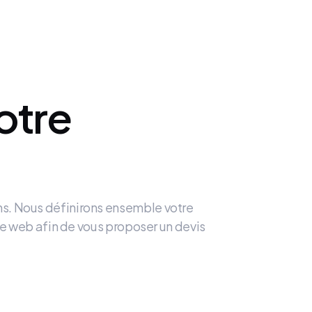
otre
ns. Nous définirons ensemble votre
site web afin de vous proposer un devis