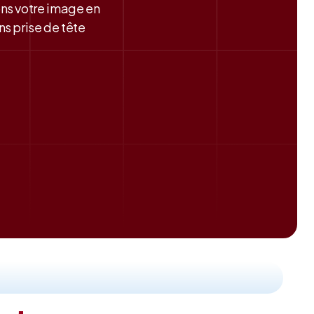
ons votre image en
s prise de tête