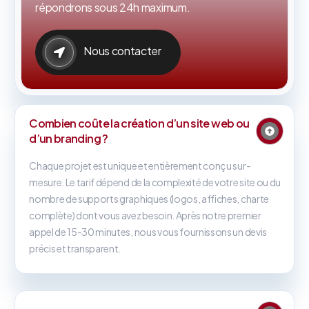
répondrons sous 24h maximum.
Nous contacter
Combien coûte la création d’un site web ou
d’un branding ?
Chaque projet est unique et entièrement conçu sur-
mesure. Le tarif dépend de la complexité de votre site ou du
nombre de supports graphiques (logos, affiches, charte
complète) dont vous avez besoin. Après notre premier
appel de 15-30 minutes, nous vous fournissons un devis
précis et transparent.