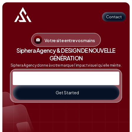
Contact
Votre site entre vos mains
Contact
Siphera Agency & DESIGN DE NOUVELLE
GÉNÉRATION
Siphera Agency donne à votre marque l’impact visuel qu’elle mérite.
Get Started