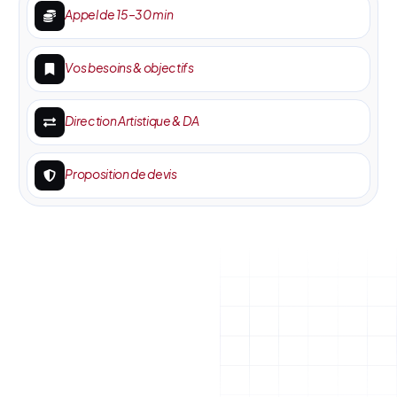
Appel de 15–30 min
Vos besoins & objectifs
Direction Artistique & DA
Proposition de devis