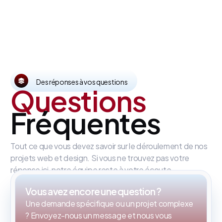
Des réponses à vos questions
Questions
Fréquentes
Tout ce que vous devez savoir sur le déroulement de nos
projets web et design. Si vous ne trouvez pas votre
réponse ici, notre équipe reste à votre écoute.
Vous avez encore une question ?
Une demande spécifique ou un projet complexe
? Envoyez-nous un message et nous vous