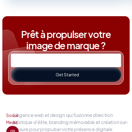
Prêt à propulser votre
image de marque ?
Get Started
L’agence web et design qui fusionne direction
Social
artistique d’élite, branding mémorable et création sur-
Media
mesure pour propulser votre présence digitale.