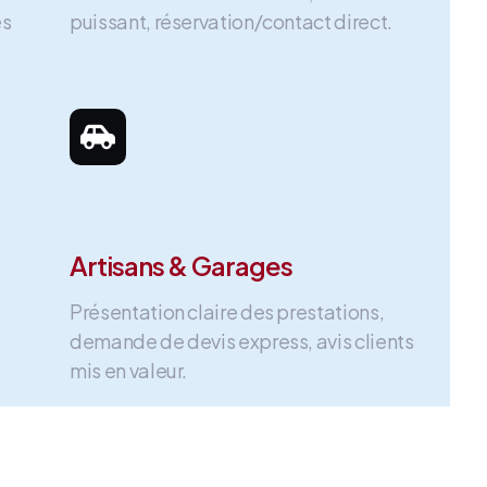
es
puissant, réservation/contact direct.
Artisans & Garages
Présentation claire des prestations,
demande de devis express, avis clients
mis en valeur.