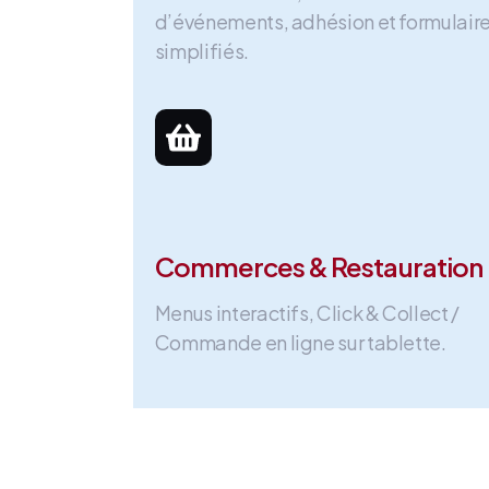
d’événements, adhésion et formulair
simplifiés.
Commerces & Restauration
Menus interactifs, Click & Collect /
Commande en ligne sur tablette.