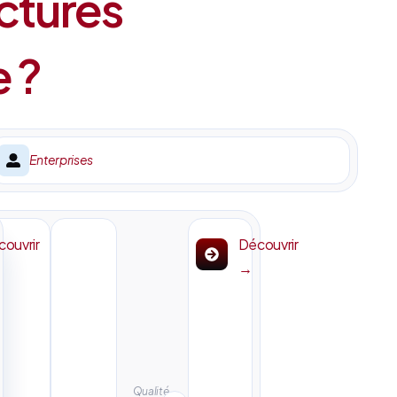
ctures
e ?
Enterprises
ouvrir
Découvrir
→
Qualité