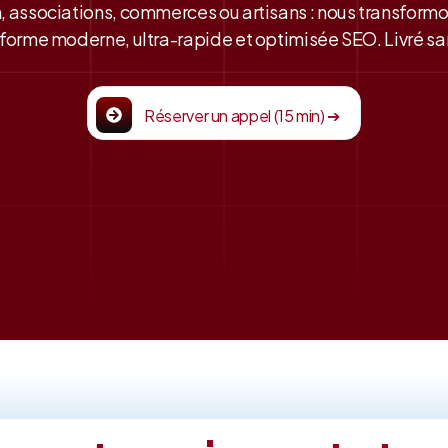
, associations, commerces ou artisans : nous transform
forme moderne, ultra-rapide et optimisée SEO. Livré san
Réserver un appel (15 min) ➔