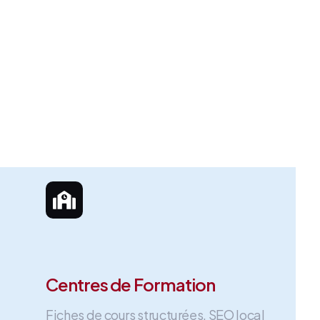
Centres de Formation
Fiches de cours structurées, SEO local