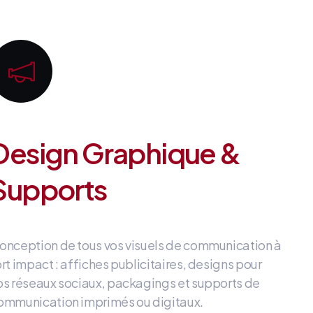
Design Graphique &
Supports
onception de tous vos visuels de communication à
ort impact
: affiches publicitaires, designs pour
os réseaux sociaux, packagings et supports de
ommunication imprimés ou digitaux
.