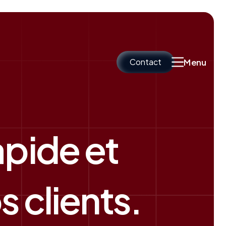
Contact
Menu
apide et
 clients.