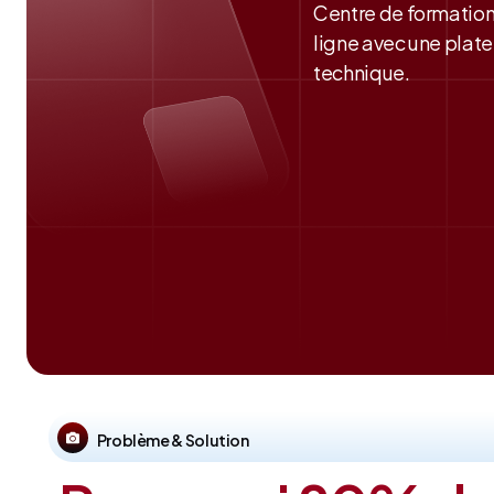
Centre de formation
ligne avec une plate
technique.
Problème & Solution