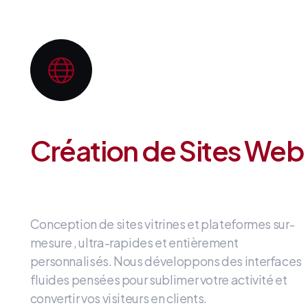
Création de Sites Web
Conception de sites vitrines et plateformes sur-
mesure
, ultra-rapides et entièrement
personnalisés
.
Nous développons des interfaces
fluides
pensées pour sublimer votre activité et
convertir vos visiteurs en clients
.