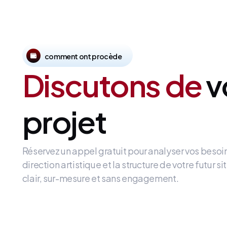
comment ont procède
Discutons de
v
projet
Réservez un appel gratuit pour analyser vos besoi
direction artistique et la structure de votre futur 
clair, sur-mesure et sans engagement.