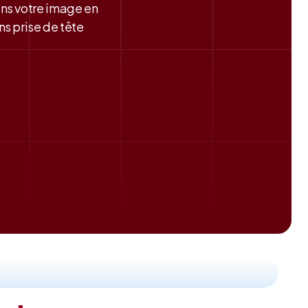
ons votre image en
s prise de tête