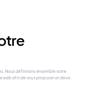
otre
ns. Nous définirons ensemble votre
site web afin de vous proposer un devis