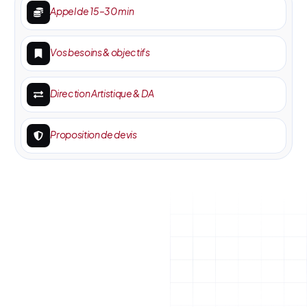
Appel de 15–30 min
Vos besoins & objectifs
Direction Artistique & DA
Proposition de devis