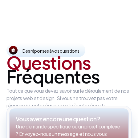
Des réponses à vos questions
Questions
Fréquentes
Tout ce que vous devez savoir sur le déroulement de nos
projets web et design. Si vous ne trouvez pas votre
réponse ici, notre équipe reste à votre écoute.
Vous avez encore une question ?
Une demande spécifique ou un projet complexe
? Envoyez-nous un message et nous vous