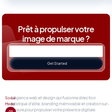
Prêt à propulser votre
image de marque ?
Get Started
L’agence web et design qui fusionne direction
Social
artistique d’élite, branding mémorable et création sur-
Media
mesure pour propulser votre présence digitale.