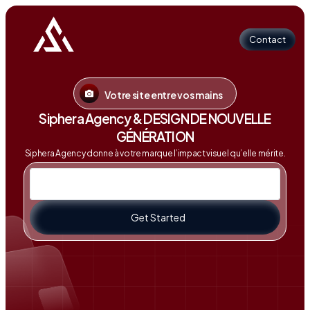
Contact
Votre site entre vos mains
Contact
Siphera Agency & DESIGN DE NOUVELLE
GÉNÉRATION
Siphera Agency donne à votre marque l’impact visuel qu’elle mérite.
Get Started