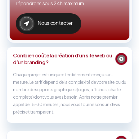
répondrons sous 24h maximum.
Nous contacter
Combien coûte la création d’un site web ou
d’un branding ?
Chaque projet est unique et entièrement conçu sur-
mesure. Le tarif dépend de la complexité de votre site ou du
nombre de supports graphiques (logos, affiches, charte
complète) dont vous avez besoin. Après notre premier
appel de 15-30 minutes, nous vous fournissons un devis
précis et transparent.