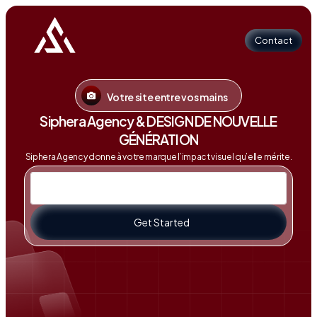
Contact
Votre site entre vos mains
Contact
Siphera Agency & DESIGN DE NOUVELLE
GÉNÉRATION
Siphera Agency donne à votre marque l’impact visuel qu’elle mérite.
Get Started