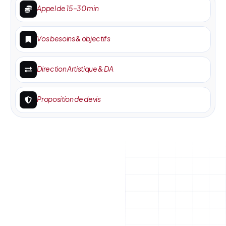
Appel de 15–30 min
Vos besoins & objectifs
Direction Artistique & DA
Proposition de devis