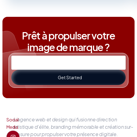
Prêt à propulser votre
image de marque ?
Get Started
L’agence web et design qui fusionne direction
Social
artistique d’élite, branding mémorable et création sur-
Media
mesure pour propulser votre présence digitale.