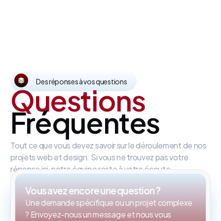
Des réponses à vos questions
Questions
Fréquentes
Tout ce que vous devez savoir sur le déroulement de nos
projets web et design. Si vous ne trouvez pas votre
réponse ici, notre équipe reste à votre écoute.
Vous avez encore une question ?
Une demande spécifique ou un projet complexe
? Envoyez-nous un message et nous vous