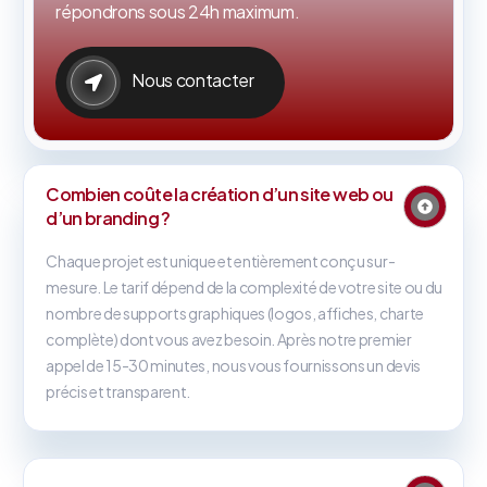
répondrons sous 24h maximum.
Nous contacter
Combien coûte la création d’un site web ou
d’un branding ?
Chaque projet est unique et entièrement conçu sur-
mesure. Le tarif dépend de la complexité de votre site ou du
nombre de supports graphiques (logos, affiches, charte
complète) dont vous avez besoin. Après notre premier
appel de 15-30 minutes, nous vous fournissons un devis
précis et transparent.