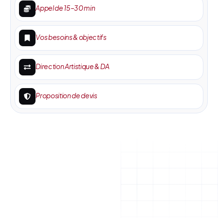
Appel de 15–30 min
Vos besoins & objectifs
Direction Artistique & DA
Proposition de devis