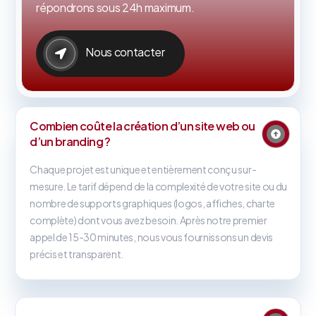
répondrons sous 24h maximum.
Nous contacter
Combien coûte la création d’un site web ou
d’un branding ?
Chaque projet est unique et entièrement conçu sur-
mesure. Le tarif dépend de la complexité de votre site ou du
nombre de supports graphiques (logos, affiches, charte
complète) dont vous avez besoin. Après notre premier
appel de 15-30 minutes, nous vous fournissons un devis
précis et transparent.