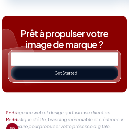
Prêt à propulser votre
image de marque ?
Get Started
L’agence web et design qui fusionne direction
Social
artistique d’élite, branding mémorable et création sur-
Media
mesure pour propulser votre présence digitale.