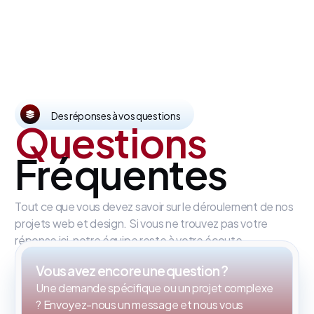
Des réponses à vos questions
Questions
Fréquentes
Tout ce que vous devez savoir sur le déroulement de nos
projets web et design. Si vous ne trouvez pas votre
réponse ici, notre équipe reste à votre écoute.
Vous avez encore une question ?
Une demande spécifique ou un projet complexe
? Envoyez-nous un message et nous vous