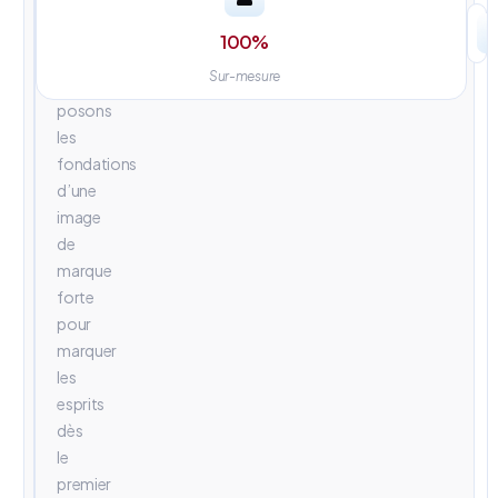
univers
visuels
100
%
percutants.
Sur-mesure
Nous
posons
les
fondations
d’une
image
de
marque
forte
pour
marquer
les
esprits
dès
le
premier