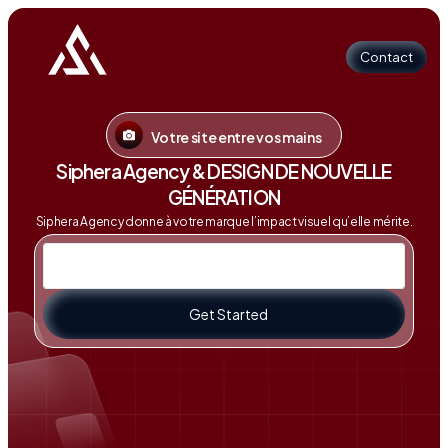
Contact
Votre site entre vos mains
Contact
Siphera Agency & DESIGN DE NOUVELLE
GÉNÉRATION
Siphera Agency donne à votre marque l’impact visuel qu’elle mérite.
Get Started