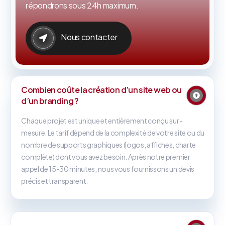
répondrons sous 24h maximum.
Nous contacter
Combien coûte la création d’un site web ou
d’un branding ?
Chaque projet est unique et entièrement conçu sur-
mesure. Le tarif dépend de la complexité de votre site ou du
nombre de supports graphiques (logos, affiches, charte
complète) dont vous avez besoin. Après notre premier
appel de 15-30 minutes, nous vous fournissons un devis
précis et transparent.