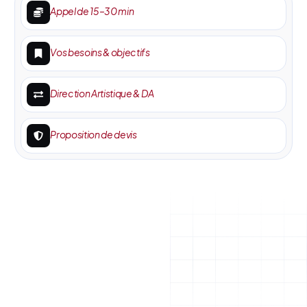
Appel de 15–30 min
Vos besoins & objectifs
Direction Artistique & DA
Proposition de devis