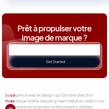
Prêt à propulser votre
image de marque ?
Get Started
L’agence web et design qui fusionne direction
Social
artistique d’élite, branding mémorable et création sur-
Media
mesure pour propulser votre présence digitale.