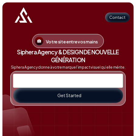
Contact
Votre site entre vos mains
Contact
Siphera Agency & DESIGN DE NOUVELLE
GÉNÉRATION
Siphera Agency donne à votre marque l’impact visuel qu’elle mérite.
Get Started