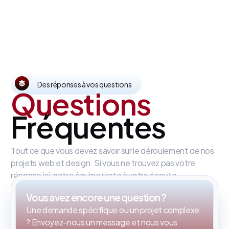
Des réponses à vos questions
Questions
Fréquentes
Tout ce que vous devez savoir sur le déroulement de nos
projets web et design. Si vous ne trouvez pas votre
réponse ici, notre équipe reste à votre écoute.
Vous avez encore une question ?
Une demande spécifique ou un projet complexe
? Envoyez-nous un message et nous vous