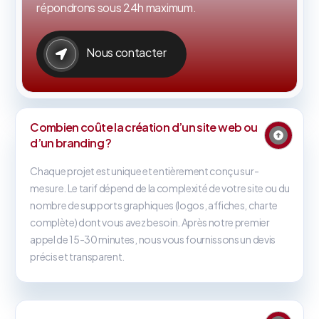
répondrons sous 24h maximum.
Nous contacter
Combien coûte la création d’un site web ou
d’un branding ?
Chaque projet est unique et entièrement conçu sur-
mesure. Le tarif dépend de la complexité de votre site ou du
nombre de supports graphiques (logos, affiches, charte
complète) dont vous avez besoin. Après notre premier
appel de 15-30 minutes, nous vous fournissons un devis
précis et transparent.