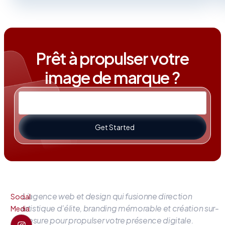
Prêt à propulser votre
image de marque ?
Get Started
L’agence web et design qui fusionne direction
Social
artistique d’élite, branding mémorable et création sur-
Media
mesure pour propulser votre présence digitale.