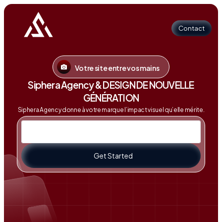
Contact
Votre site entre vos mains
Contact
Siphera Agency & DESIGN DE NOUVELLE
GÉNÉRATION
Siphera Agency donne à votre marque l’impact visuel qu’elle mérite.
Get Started