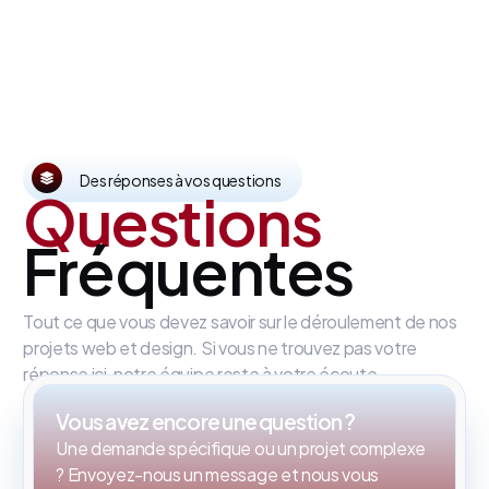
Des réponses à vos questions
Questions
Fréquentes
Tout ce que vous devez savoir sur le déroulement de nos
projets web et design. Si vous ne trouvez pas votre
réponse ici, notre équipe reste à votre écoute.
Vous avez encore une question ?
Une demande spécifique ou un projet complexe
? Envoyez-nous un message et nous vous