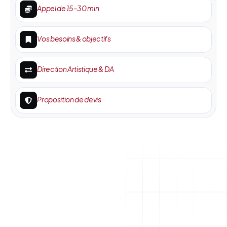
Appel de 15–30 min
Vos besoins & objectifs
Direction Artistique & DA
Proposition de devis